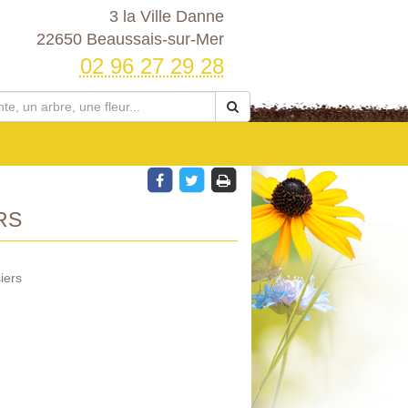
3 la Ville Danne
22650 Beaussais-sur-Mer
02 96 27 29 28
RS
iers