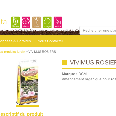
tal
onnées & Horaires
Nous Contacter
os produits jardin
> VIVIMUS ROSIERS
VIVIMUS ROSIE
Marque :
DCM
Amendement organique pour ros
escriptif du produit