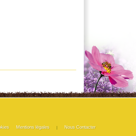
okies
Mentions légales
Nous Contacter
|