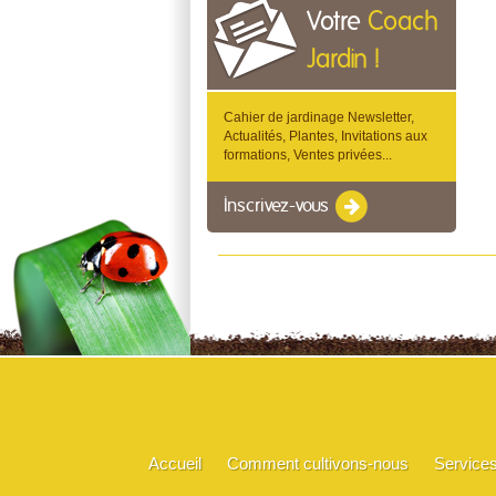
Votre
Coach
Jardin !
Cahier de jardinage Newsletter,
Actualités, Plantes, Invitations aux
formations, Ventes privées...
Inscrivez-vous
Accueil
Comment cultivons-nous
Service