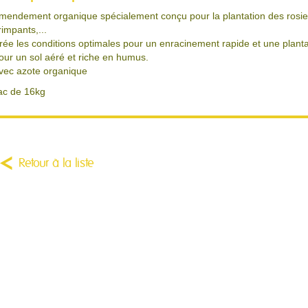
mendement organique spécialement conçu pour la plantation des rosiers 
rimpants,...
rée les conditions optimales pour un enracinement rapide et une planta
our un sol aéré et riche en humus.
vec azote organique
ac de 16kg
Retour à la liste