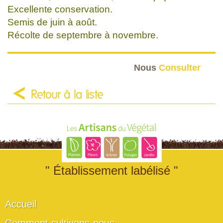
Excellente conservation.
Semis de juin à août.
Récolte de septembre à novembre.
Nous
Consulter
Retour à la liste
" Établissement labélisé "
Accueil
Comment cultivons-nous