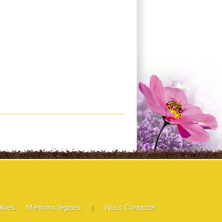
okies
Mentions légales
Nous Contacter
|