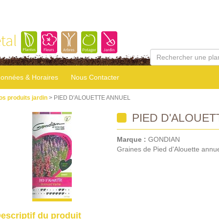
tal
onnées & Horaires
Nous Contacter
os produits jardin
> PIED D'ALOUETTE ANNUEL
PIED D'ALOUET
Marque :
GONDIAN
Graines de Pied d'Alouette annu
escriptif du produit