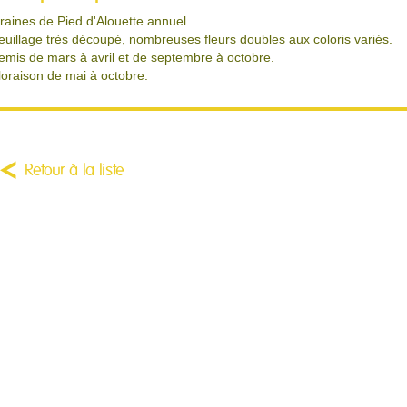
raines de Pied d'Alouette annuel.
euillage très découpé, nombreuses fleurs doubles aux coloris variés.
emis de mars à avril et de septembre à octobre.
loraison de mai à octobre.
Retour à la liste