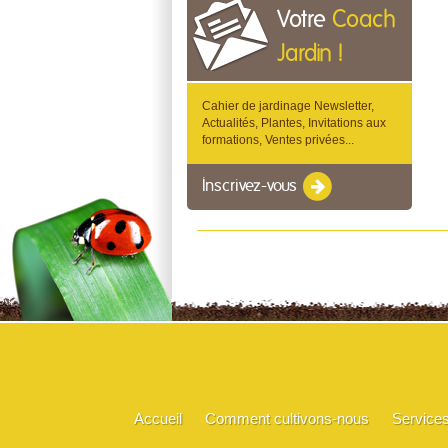
Votre
Coach
Jardin !
Cahier de jardinage Newsletter,
Actualités, Plantes, Invitations aux
formations, Ventes privées...
Inscrivez-vous
Accueil
Comment cultivons-nous
Service