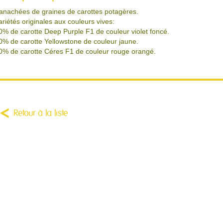
anachées de graines de carottes potagères.
ariétés originales aux couleurs vives:
0% de carotte Deep Purple F1 de couleur violet foncé.
0% de carotte Yellowstone de couleur jaune.
0% de carotte Céres F1 de couleur rouge orangé.
Retour à la liste