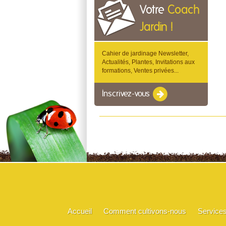
Votre
Coach
Jardin !
Cahier de jardinage Newsletter,
Actualités, Plantes, Invitations aux
formations, Ventes privées...
Inscrivez-vous
Accueil
Comment cultivons-nous
Service