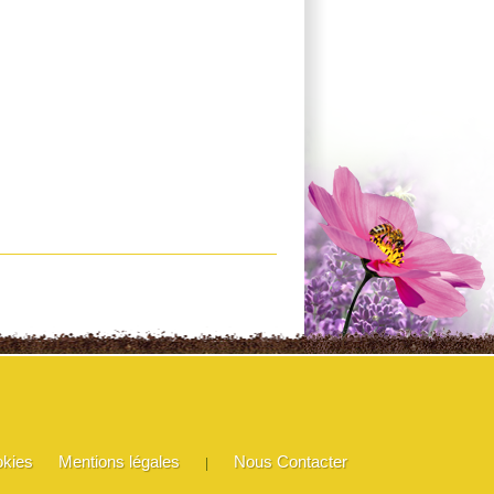
okies
Mentions légales
Nous Contacter
|