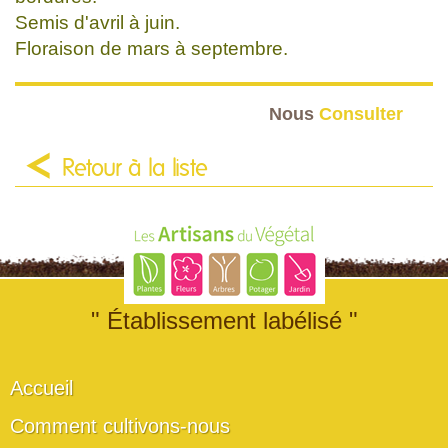
Semis d'avril à juin.
Floraison de mars à septembre.
Nous
Consulter
Retour à la liste
" Établissement labélisé "
Accueil
Comment cultivons-nous