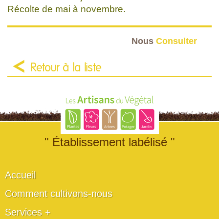
Récolte de mai à novembre.
Nous
Consulter
Retour à la liste
" Établissement labélisé "
Accueil
Comment cultivons-nous
Services +