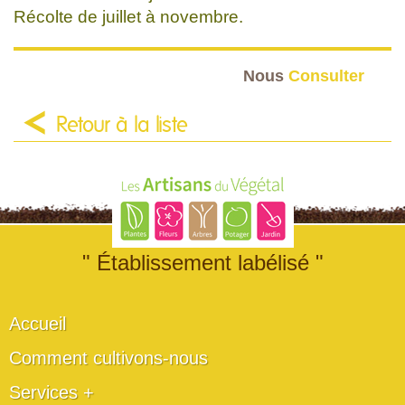
Récolte de juillet à novembre.
Nous
Consulter
Retour à la liste
" Établissement labélisé "
Accueil
Comment cultivons-nous
Services +