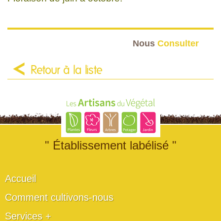
Nous
Consulter
Retour à la liste
" Établissement labélisé "
Accueil
Comment cultivons-nous
Services +