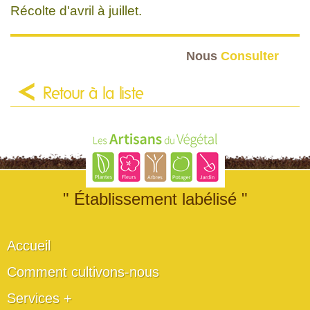
Récolte d'avril à juillet.
Nous
Consulter
Retour à la liste
" Établissement labélisé "
Accueil
Comment cultivons-nous
Services +