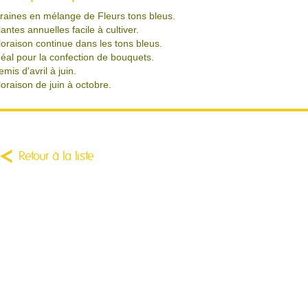
raines en mélange de Fleurs tons bleus.
lantes annuelles facile à cultiver.
loraison continue dans les tons bleus.
déal pour la confection de bouquets.
emis d'avril à juin.
loraison de juin à octobre.
Retour à la liste