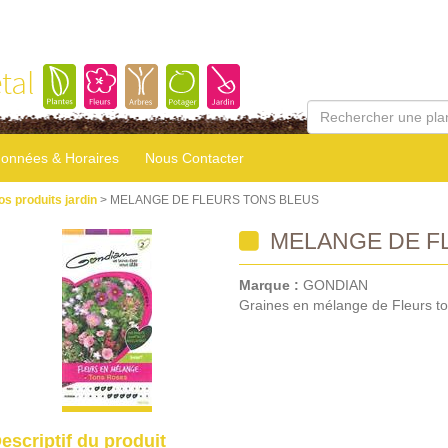
tal
onnées & Horaires
Nous Contacter
os produits jardin
> MELANGE DE FLEURS TONS BLEUS
MELANGE DE F
Marque :
GONDIAN
Graines en mélange de Fleurs to
escriptif du produit