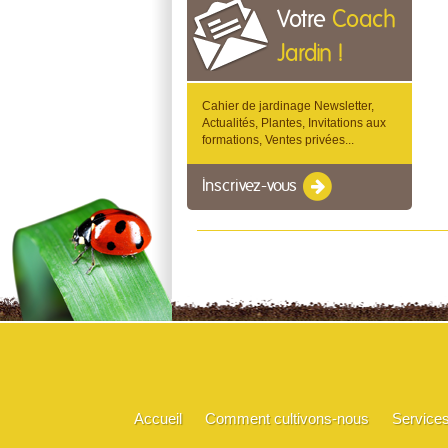
Votre
Coach
Jardin !
Cahier de jardinage Newsletter,
Actualités, Plantes, Invitations aux
formations, Ventes privées...
Inscrivez-vous
Accueil
Comment cultivons-nous
Service