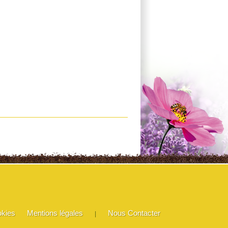
okies
Mentions légales
Nous Contacter
|