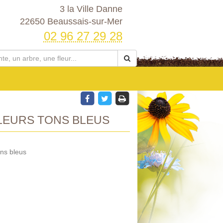
3 la Ville Danne
22650 Beaussais-sur-Mer
02 96 27 29 28
LEURS TONS BLEUS
ns bleus