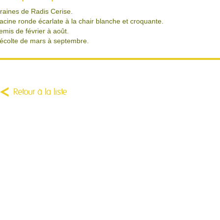
raines de Radis Cerise.
acine ronde écarlate à la chair blanche et croquante.
emis de février à août.
écolte de mars à septembre.
Retour à la liste