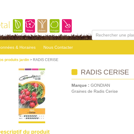
tal
onnées & Horaires
Nous Contacter
os produits jardin
> RADIS CERISE
RADIS CERISE
Marque :
GONDIAN
Graines de Radis Cerise
escriptif du produit