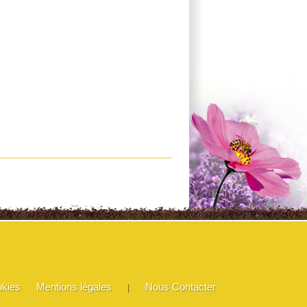
okies
Mentions légales
Nous Contacter
|