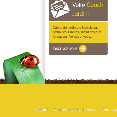
Votre
Coach
Jardin !
Cahier de jardinage Newsletter,
Actualités, Plantes, Invitations aux
formations, Ventes privées...
Inscrivez-vous
Accueil
Comment cultivons-nous
Service