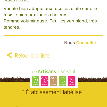
Variété bien adapté aux récoltes d'été car elle
résiste bien aux fortes chaleurs.
Pomme volumineuse. Feuilles vert blond, très
tendres.
Nous
Consulter
Retour à la liste
" Établissement labélisé "