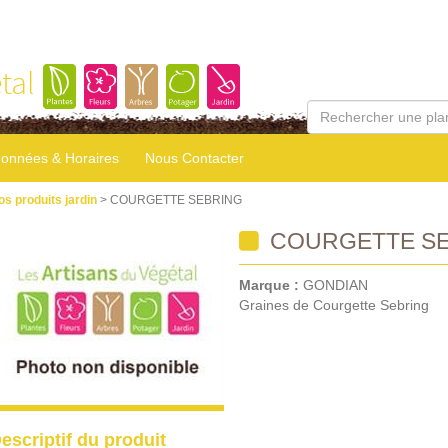
tal
onnées & Horaires
Nous Contacter
os produits jardin
> COURGETTE SEBRING
COURGETTE SE
Marque :
GONDIAN
Graines de Courgette Sebring
escriptif du produit