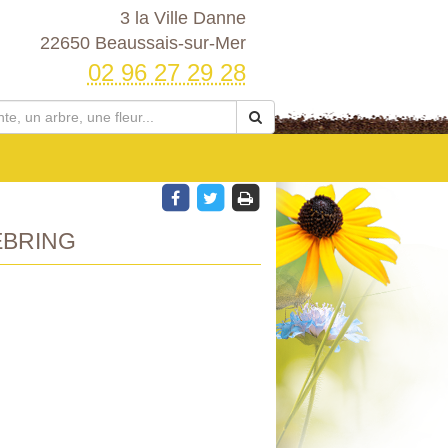
3 la Ville Danne
22650 Beaussais-sur-Mer
02 96 27 29 28
BRING