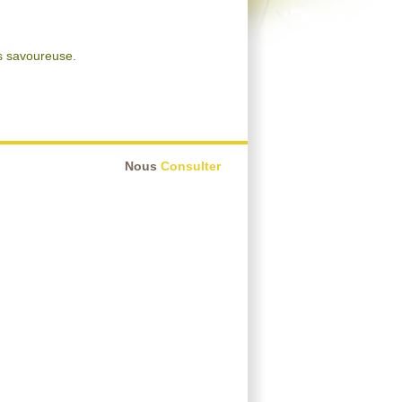
us savoureuse.
Nous
Consulter