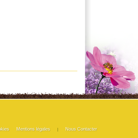
okies
Mentions légales
Nous Contacter
|