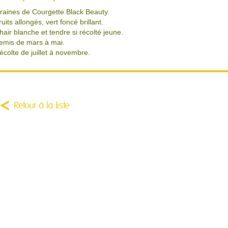
raines de Courgette Black Beauty.
ruits allongés, vert foncé brillant.
hair blanche et tendre si récolté jeune.
emis de mars à mai.
écolte de juillet à novembre.
Retour à la liste