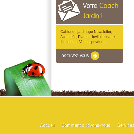
Votre
Coach
Jardin !
Cahier de jardinage Newsletter,
Actualités, Plantes, Invitations aux
formations, Ventes privées...
Inscrivez-vous
Accueil
Comment cultivons-nous
Service