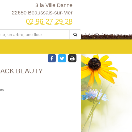
3 la Ville Danne
22650 Beaussais-sur-Mer
02 96 27 29 28
ACK BEAUTY
ty.