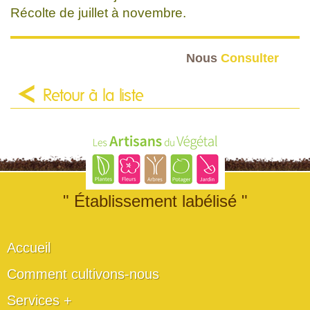
Récolte de juillet à novembre.
Nous
Consulter
Retour à la liste
" Établissement labélisé "
Accueil
Comment cultivons-nous
Services +