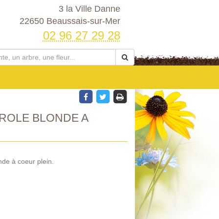
3 la Ville Danne
22650 Beaussais-sur-Mer
02 96 27 29 28
ROLE BLONDE A
de à coeur plein.