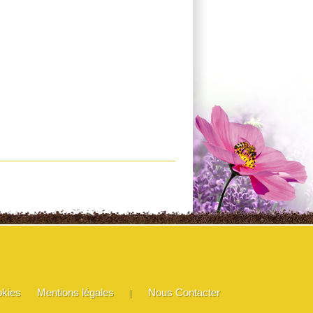
okies
Mentions légales
Nous Contacter
|