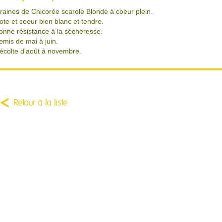
raines de Chicorée scarole Blonde à coeur plein.
ote et coeur bien blanc et tendre.
onne résistance à la sécheresse.
emis de mai à juin.
écolte d'août à novembre.
Retour à la liste