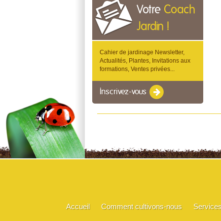
Votre
Coach
Jardin !
Cahier de jardinage Newsletter,
Actualités, Plantes, Invitations aux
formations, Ventes privées...
Inscrivez-vous
Accueil
Comment cultivons-nous
Service