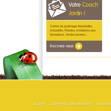
Votre
Coach
Jardin !
Cahier de jardinage Newsletter,
Actualités, Plantes, Invitations aux
formations, Ventes privées...
Inscrivez-vous
Accueil
Comment cultivons-nous
Service