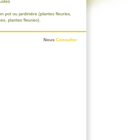
bustes
n pot ou jardinière (plantes fleuries,
es, plantes fleuries).
Nous
Consulter