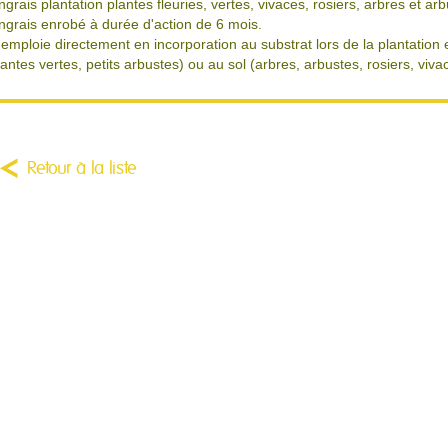
ngrais plantation plantes fleuries, vertes, vivaces, rosiers, arbres et ar
ngrais enrobé à durée d'action de 6 mois.
'emploie directement en incorporation au substrat lors de la plantation e
lantes vertes, petits arbustes) ou au sol (arbres, arbustes, rosiers, vivac
Retour à la liste