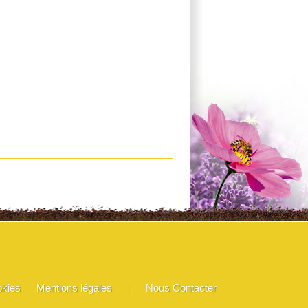
okies
Mentions légales
Nous Contacter
|