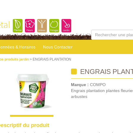
tal
onnées & Horaires
Nous Contacter
os produits jardin
> ENGRAIS PLANTATION
ENGRAIS PLAN
Marque :
COMPO
Engrais plantation plantes fleurie
arbustes
escriptif du produit