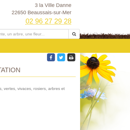
3 la Ville Danne
22650 Beaussais-sur-Mer
02 96 27 29 28
TATION
s, vertes, vivaces, rosiers, arbres et