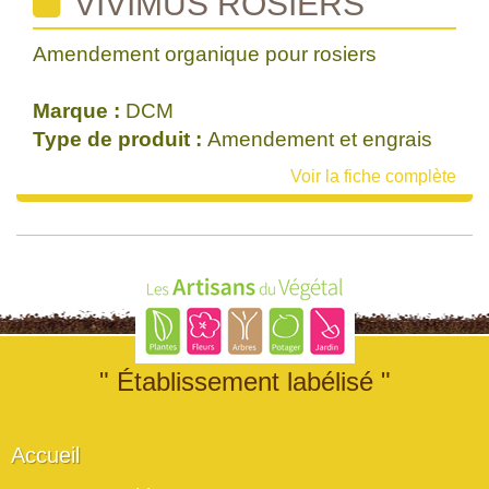
VIVIMUS ROSIERS
Amendement organique pour rosiers
Marque :
DCM
Type de produit :
Amendement et engrais
Voir la fiche complète
" Établissement labélisé "
Accueil