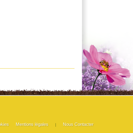
okies
Mentions légales
Nous Contacter
|