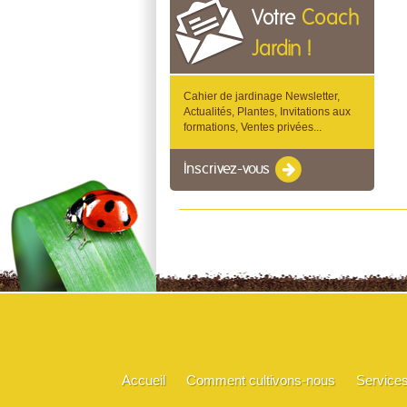
Votre
Coach
Jardin !
Cahier de jardinage Newsletter,
Actualités, Plantes, Invitations aux
formations, Ventes privées...
Inscrivez-vous
Accueil
Comment cultivons-nous
Service