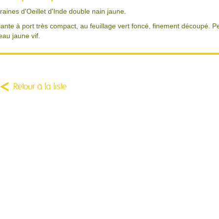
raines d'Oeillet d'Inde double nain jaune.
lante à port très compact, au feuillage vert foncé, finement découpé. Pet
eau jaune vif.
Retour à la liste