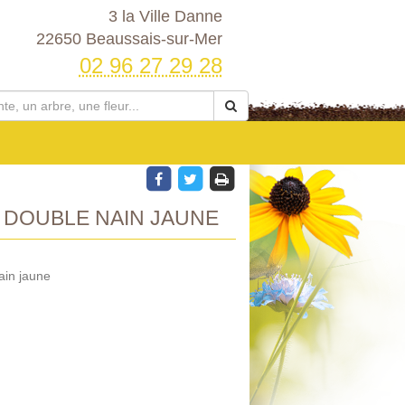
3 la Ville Danne
22650 Beaussais-sur-Mer
02 96 27 29 28
E DOUBLE NAIN JAUNE
ain jaune