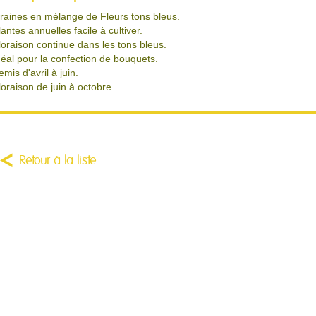
raines en mélange de Fleurs tons bleus.
lantes annuelles facile à cultiver.
loraison continue dans les tons bleus.
déal pour la confection de bouquets.
emis d'avril à juin.
loraison de juin à octobre.
Retour à la liste