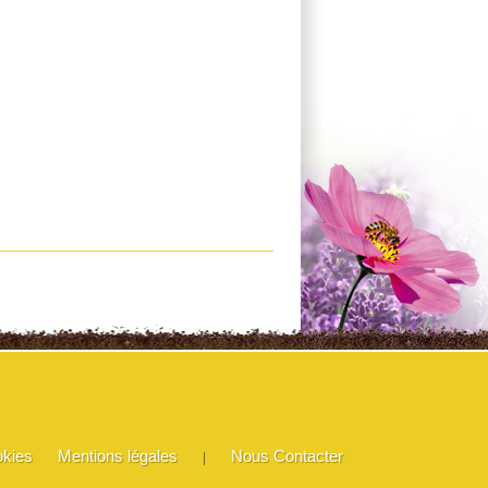
okies
Mentions légales
Nous Contacter
|