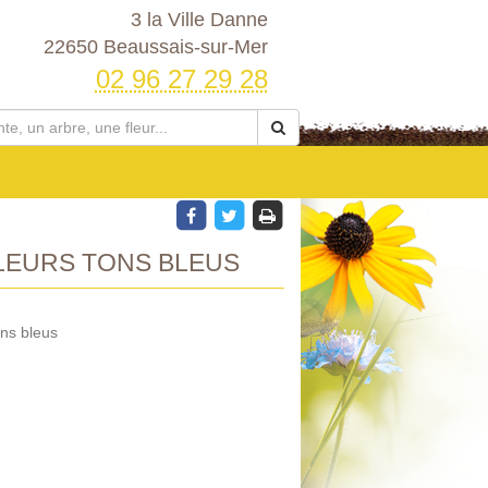
3 la Ville Danne
22650 Beaussais-sur-Mer
02 96 27 29 28
LEURS TONS BLEUS
ns bleus