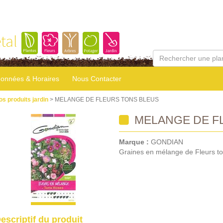
tal
onnées & Horaires
Nous Contacter
os produits jardin
> MELANGE DE FLEURS TONS BLEUS
MELANGE DE F
Marque :
GONDIAN
Graines en mélange de Fleurs to
escriptif du produit