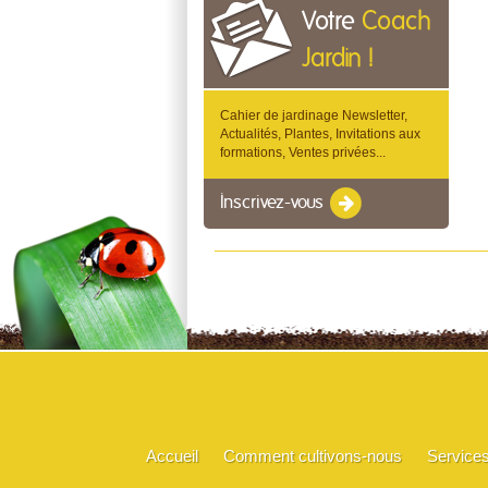
Votre
Coach
Jardin !
Cahier de jardinage Newsletter,
Actualités, Plantes, Invitations aux
formations, Ventes privées...
Inscrivez-vous
Accueil
Comment cultivons-nous
Service