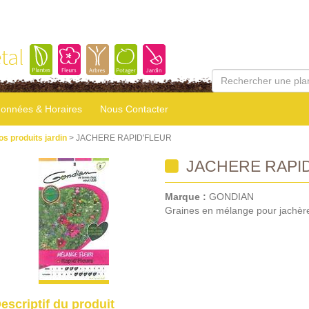
tal
onnées & Horaires
Nous Contacter
os produits jardin
> JACHERE RAPID'FLEUR
JACHERE RAPI
Marque :
GONDIAN
Graines en mélange pour jachère 
escriptif du produit