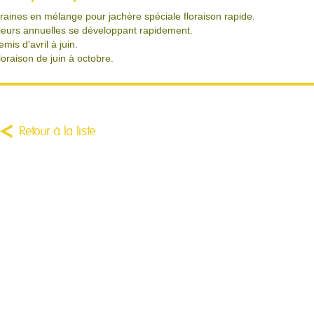
raines en mélange pour jachère spéciale floraison rapide.
leurs annuelles se développant rapidement.
emis d'avril à juin.
loraison de juin à octobre.
Retour à la liste