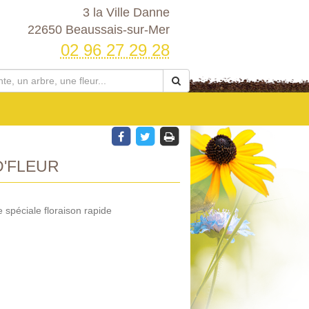
3 la Ville Danne
22650 Beaussais-sur-Mer
02 96 27 29 28
D'FLEUR
spéciale floraison rapide