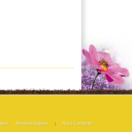
okies
Mentions légales
Nous Contacter
|