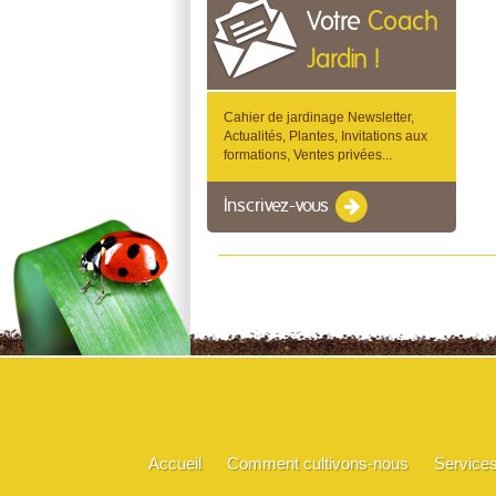
Votre
Coach
Jardin !
Cahier de jardinage Newsletter,
Actualités, Plantes, Invitations aux
formations, Ventes privées...
Inscrivez-vous
Accueil
Comment cultivons-nous
Service