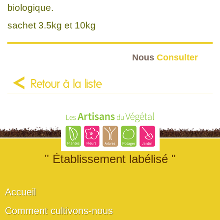
biologique.
sachet 3.5kg et 10kg
Nous
Consulter
Retour à la liste
" Établissement labélisé "
Accueil
Comment cultivons-nous