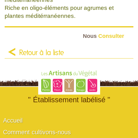
Riche en oligo-éléments pour agrumes et
plantes méditérranéennes.
Nous
Consulter
Retour à la liste
" Établissement labélisé "
Accueil
Comment cultivons-nous