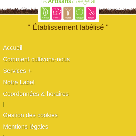
" Établissement labélisé "
Accueil
Comment cultivons-nous
Services +
Notre Label
Coordonnées & horaires
|
Gestion des cookies
Mentions légales