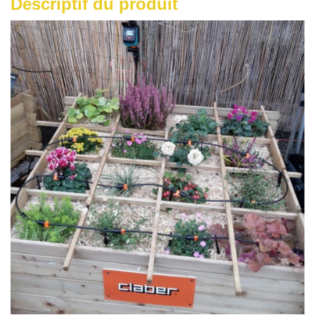
Descriptif du produit