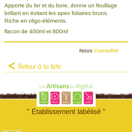
Apporte du fer et du bore, donne un feuillage
brillant en évitant les apex foliaires bruns.
Riche en oligo-éléments.
flacon de 400ml et 800ml
Nous
Consulter
Retour à la liste
" Établissement labélisé "
Accueil