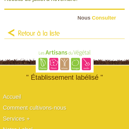
Nous
Consulter
Retour à la liste
" Établissement labélisé "
Accueil
Comment cultivons-nous
Services +