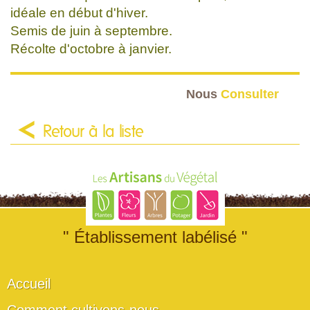
idéale en début d'hiver.
Semis de juin à septembre.
Récolte d'octobre à janvier.
Nous
Consulter
Retour à la liste
" Établissement labélisé "
Accueil
Comment cultivons-nous