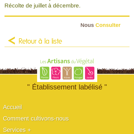
Récolte de juillet à décembre.
Nous
Consulter
Retour à la liste
" Établissement labélisé "
Accueil
Comment cultivons-nous
Services +