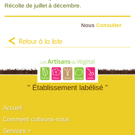
Récolte de juillet à décembre.
Nous
Consulter
Retour à la liste
" Établissement labélisé "
Accueil
Comment cultivons-nous
Services +