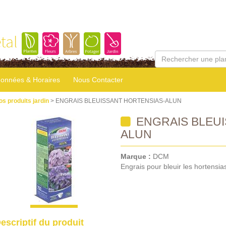
tal
onnées & Horaires
Nous Contacter
os produits jardin
> ENGRAIS BLEUISSANT HORTENSIAS-ALUN
ENGRAIS BLEUI
ALUN
Marque :
DCM
Engrais pour bleuir les hortensia
escriptif du produit