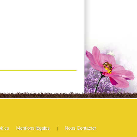
okies
Mentions légales
Nous Contacter
|