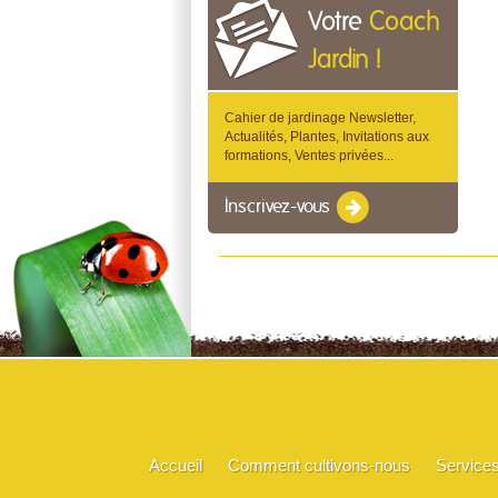
Votre
Coach
Jardin !
Cahier de jardinage Newsletter,
Actualités, Plantes, Invitations aux
formations, Ventes privées...
Inscrivez-vous
Accueil
Comment cultivons-nous
Service