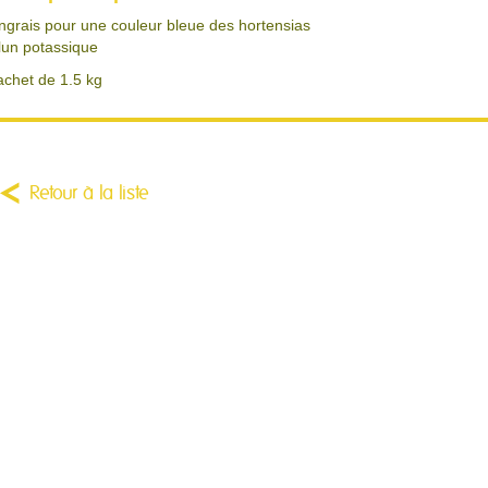
ngrais pour une couleur bleue des hortensias
lun potassique
achet de 1.5 kg
Retour à la liste