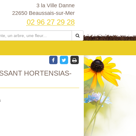
3 la Ville Danne
22650 Beaussais-sur-Mer
02 96 27 29 28
SSANT HORTENSIAS-
s