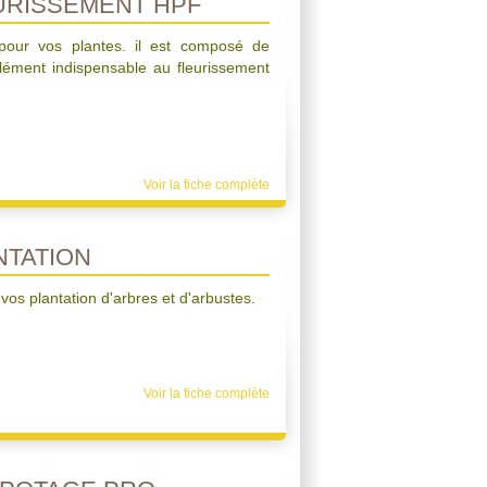
URISSEMENT HPF
le pour vos plantes. il est composé de
élément indispensable au fleurissement
Voir la fiche complète
TATION
 vos plantation d'arbres et d'arbustes.
Voir la fiche complète