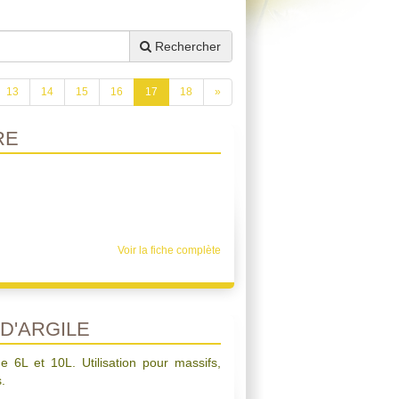
Rechercher
13
14
15
16
17
18
»
RE
Voir la fiche complète
D'ARGILE
de 6L et 10L. Utilisation pour massifs,
.