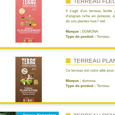
TERREAU FLE
Il s'agit d'un terreau ferti
d'engrais riche en potasse, 
de vos plantes tout l' été
Marque :
DUMONA
Type de produit :
Terreau
TERREAU PLAN
Ce terreau est votre allié pour
Marque :
dumona
Type de produit :
Terreau