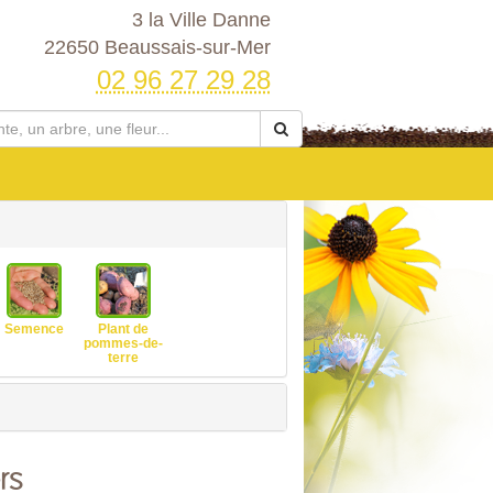
3 la Ville Danne
22650 Beaussais-sur-Mer
02 96 27 29 28
Semence
Plant de
pommes-de-
terre
rs