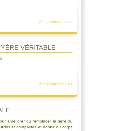
Voir la fiche complète
YÈRE VÉRITABLE
le.
Voir la fiche complète
ALE
pour améliorer ou remplacer la terre du
 lourdes et compactes et doone du corps