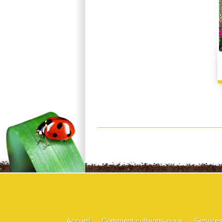
Accueil
Comment cultivons-nous
Service