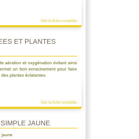
Voir la fiche complète
ES ET PLANTES
e aération et oxygénation évitant ainsi
 permet un bon enracinement pour faire
r des plantes éclatantes.
Voir la fiche complète
 SIMPLE JAUNE
e jaune