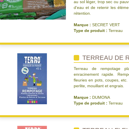
au sol léger, trop sec ou pauv
d'eau et de retenir les éléme
rétention.
Marque :
SECRET VERT
Type de produit :
Terreau
TERREAU DE 
Terreau de rempotage pla
enracinement rapide. Remp
fleuries en pots, coupes, etc.
perlite, mouillant et engrais.
Marque :
DUMONA
Type de produit :
Terreau