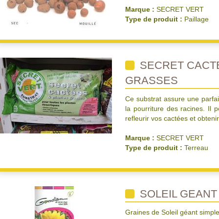
Marque :
SECRET VERT
Type de produit :
Paillage
SECRET CACTE
GRASSES
Ce substrat assure une parfait
la pourriture des racines. Il
refleurir vos cactées et obteni
Marque :
SECRET VERT
Type de produit :
Terreau
SOLEIL GEANT
Graines de Soleil géant simpl