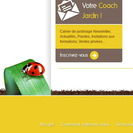
Votre
Coach
Jardin !
Cahier de jardinage Newsletter,
Actualités, Plantes, Invitations aux
formations, Ventes privées...
Inscrivez-vous
Accueil
Comment cultivons-nous
Service