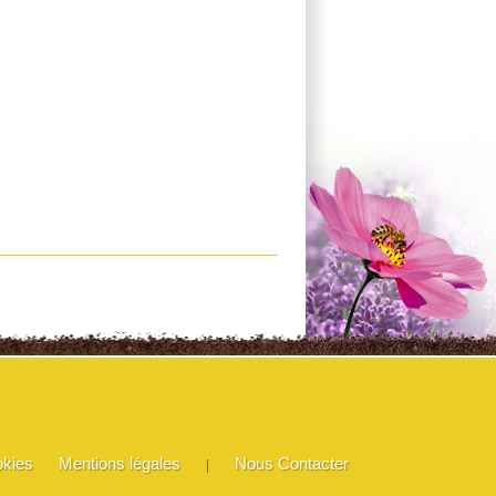
okies
Mentions légales
Nous Contacter
|